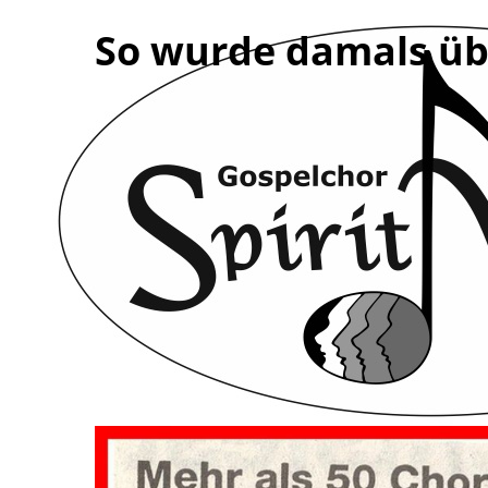
So wurde damals üb